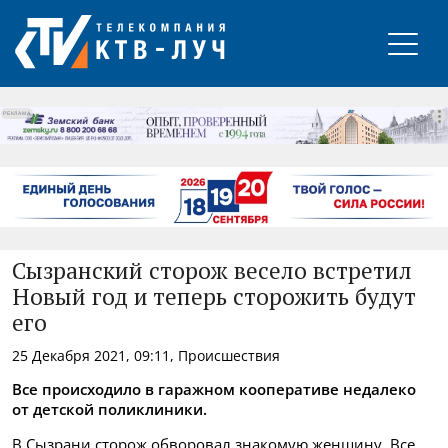
РЕКЛАМА
Сызранский сторож весело встретил
Новый год и теперь сторожить будут
его
25 Декабря 2021, 09:11, Происшествия
Все происходило в гаражном кооперативе недалеко
от детской поликлиники.
В Сызрани сторож обворовал знакомую женщину. Все