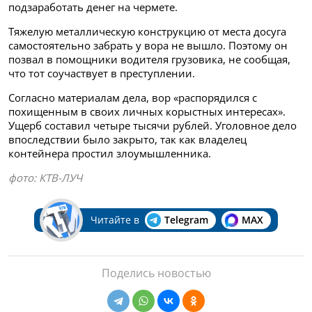
подзаработать денег на чермете.
Тяжелую металлическую конструкцию от места досуга
самостоятельно забрать у вора не вышло. Поэтому он
позвал в помощники водителя грузовика, не сообщая,
что тот соучаствует в преступлении.
Согласно материалам дела, вор «распорядился с
похищенным в своих личных корыстных интересах».
Ущерб составил четыре тысячи рублей. Уголовное дело
впоследствии было закрыто, так как владелец
контейнера простил злоумышленника.
фото: КТВ-ЛУЧ
Читайте в
Telegram
MAX
Поделись новостью