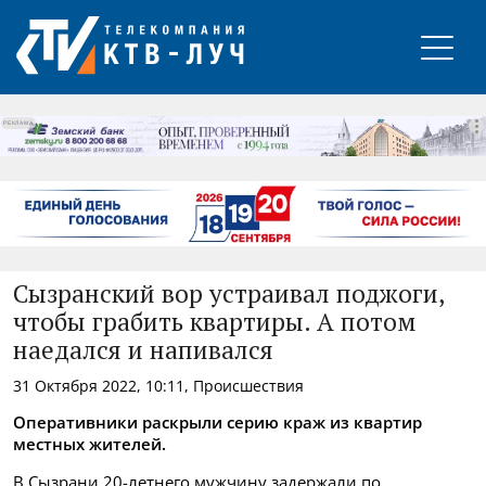
РЕКЛАМА
Сызранский вор устраивал поджоги,
чтобы грабить квартиры. А потом
наедался и напивался
31 Октября 2022, 10:11, Происшествия
Оперативники раскрыли серию краж из квартир
местных жителей.
В Сызрани 20-летнего мужчину задержали по