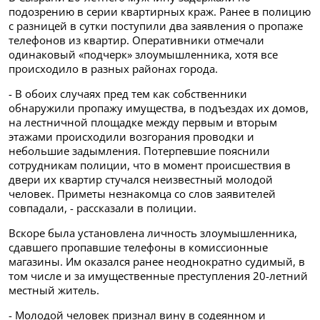
подозрению в серии квартирных краж. Ранее в полицию
с разницей в сутки поступили два заявления о пропаже
телефонов из квартир. Оперативники отмечали
одинаковый «подчерк» злоумышленника, хотя все
происходило в разных районах города.
- В обоих случаях пред тем как собственники
обнаружили пропажу имущества, в подъездах их домов,
на лестничной площадке между первым и вторым
этажами происходили возгорания проводки и
небольшие задымления. Потерпевшие пояснили
сотрудникам полиции, что в момент происшествия в
двери их квартир стучался неизвестный молодой
человек. Приметы незнакомца со слов заявителей
совпадали, - рассказали в полиции.
Вскоре была установлена личность злоумышленника,
сдавшего пропавшие телефоны в комиссионные
магазины. Им оказался ранее неоднократно судимый, в
том числе и за имущественные преступления 20-летний
местный житель.
- Молодой человек признал вину в содеянном и