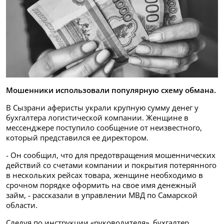
Мошенники использовали популярную схему обмана.
В Сызрани аферисты украли крупную сумму денег у
бухгалтера логистической компании. Женщине в
мессенджере поступило сообщение от неизвестного,
который представился ее директором.
- Он сообщил, что для предотвращения мошеннических
действий со счетами компании и покрытия потерянного
в нескольких рейсах товара, женщине необходимо в
срочном порядке оформить на свое имя денежный
займ, - рассказали в управлении МВД по Самарской
области.
Следуя по инструкции «руководителя», бухгалтер