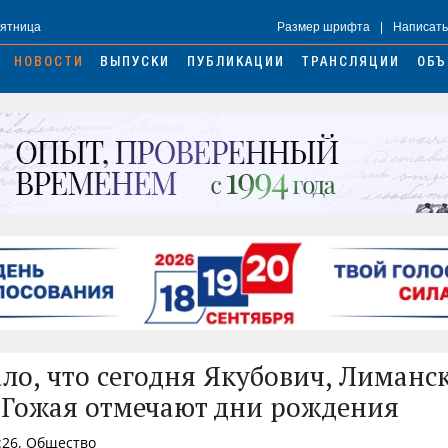
Пятница
Размер шрифта
|
Написать
НОВОСТИ
ВЫПУСКИ
ПУБЛИКАЦИИ
ТРАНСЛЯЦИИ
ОБЪ
ало, что сегодня Якубович, Лиманс
 Гожая отмечают дни рождения
:26, Общество