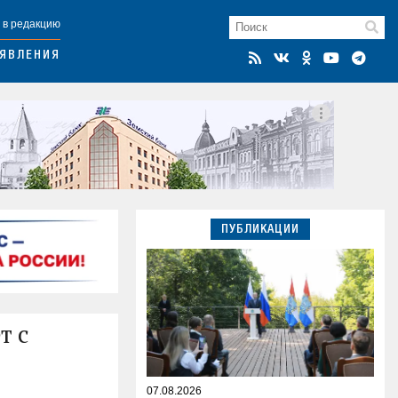
 в редакцию
ЯВЛЕНИЯ
ПУБЛИКАЦИИ
т с
07.08.2026