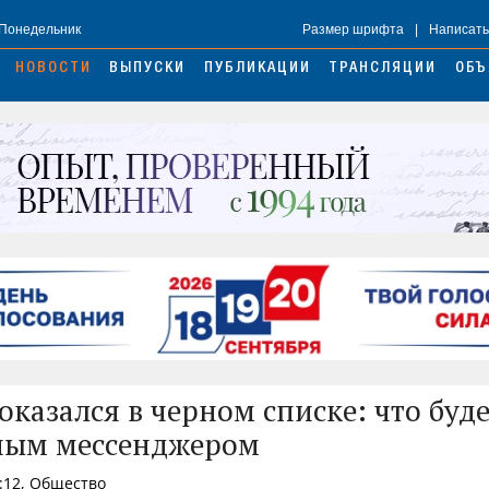
 Понедельник
Размер шрифта
|
Написать
НОВОСТИ
ВЫПУСКИ
ПУБЛИКАЦИИ
ТРАНСЛЯЦИИ
ОБЪ
оказался в черном списке: что буде
ным мессенджером
:12, Общество