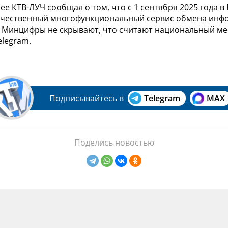
нее КТВ-ЛУЧ сообщал о том, что с 1 сентября 2025 года в
ечественный многофункциональный сервис обмена инф
 Минцифры не скрывают, что считают национальный м
elegram.
Подписывайтесь в
Telegram
MAX
Поделись новостью