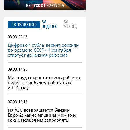
ВЫПУСК ОТ 6 АВГУСТА
ЗА
ЗА
ПОПУЛЯРНОЕ
НЕДЕЛЮ
МЕСЯЦ
03.08, 22:45
Цифровой рубль вернет россиян
во времена СССР - 1 сентября
стартует денежная реформа
09.08, 14:28
Минтруд сокращает семь рабочих
недель: как будем работать в
2027 году
07.08, 19:17
На АЗС возвращается бензин
Евро‑2: какие машины можно и
какие нельзя им заправлять