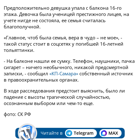
Предположительно девушка упала с балкона 16-го
этажа. Девочка была ученицей престижного лицея, на
учете нигде не состояла, ее семья считалась
благополучной.
«Главное, чтоб была семья, вера в чудо – не мое», -
такой статус стоит в соцсетях у погибшей 16-летней
тольяттинки.
- На балконе нашли ее сумку. Телефон, наушники, пачка
сигарет – ничего необычного, никакой предсмертной
записки, - сообщил
«КП-Самара»
собственный источник
в правоохранительных органах.
В ходе расследования предстоит выяснить, было ли
падение с высоты трагической случайностью,
осознанным выбором или чем-то еще.
фото: СК РФ
Читайте в
Telegram
MAX