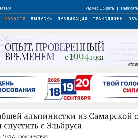
Четверг
Размер шрифта
|
Написать
НОВОСТИ
ВЫПУСКИ
ПУБЛИКАЦИИ
ТРАНСЛЯЦИИ
ОБЪ
ибшей альпинистки из Самарской 
 спустить с Эльбруса
, 10:17, Происшествия