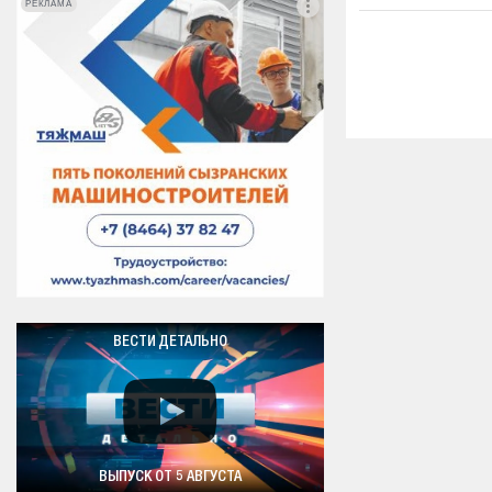
РЕКЛАМА
РЕКЛАМА
ВЕСТИ ДЕТАЛЬНО
ВЫПУСК ОТ 5 АВГУСТА