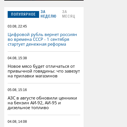
ЗА
ЗА
ПОПУЛЯРНОЕ
НЕДЕЛЮ
МЕСЯЦ
03.08, 22:45
Цифровой рубль вернет россиян
во времена СССР - 1 сентября
стартует денежная реформа
04.08, 15:38
Новое мясо будет отличаться от
привычной говядины: что завезут
на прилавки магазинов
05.08, 15:16
АЗС в августе обновили ценники
на бензин АИ-92, АИ-95 и
дизельное топливо
04.08, 14:08