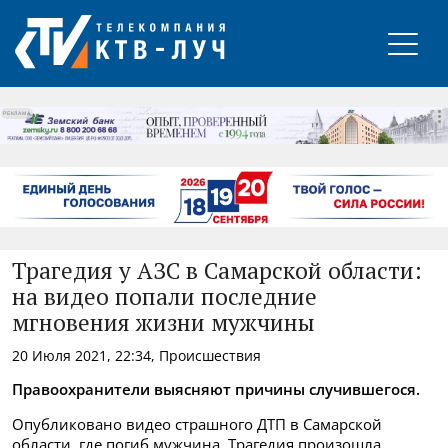
РЕКЛАМА
Трагедия у АЗС в Самарской области:
на видео попали последние
мгновения жизни мужчины
20 Июля 2021, 22:34, Происшествия
Правоохранители выясняют причины случившегося.
Опубликовано видео страшного ДТП в Самарской
области, где погиб мужчина. Трагедия произошла