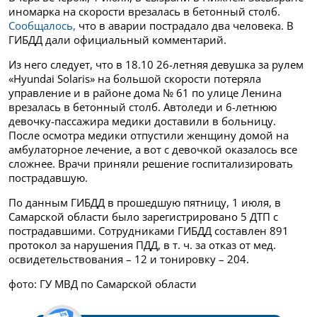
иномарка на скорости врезалась в бетонный столб.
Сообщалось,
что в аварии пострадало два человека. В
ГИБДД дали официальный комментарий.
Из него следует, что в 18.10 26-летняя девушка за рулем
«Hyundai Solaris» на большой скорости потеряла
управление и в районе дома № 61 по улице Ленина
врезалась в бетонный столб. Автоледи и 6-летнюю
девочку-пассажира медики доставили в больницу.
После осмотра медики отпустили женщину домой на
амбулаторное лечение, а вот с девочкой оказалось все
сложнее. Врачи приняли решение госпитализировать
пострадавшую.
По данным ГИБДД в прошедшую пятницу, 1 июля, в
Самарской области было з
арегистрировано 5 ДТП с
пострадавшими. Сотрудниками ГИБДД составлен 891
протокол за нарушения ПДД, в т. ч. за отказ от мед.
освидетельствования – 12 и тонировку – 204.
фото: ГУ МВД по Самарской области