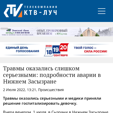
РЕКЛАМА
Травмы оказались слишком
серьезными: подробности аварии в
Нижнем Засызране
2 Июля 2022, 13:21, Происшествия
Травмы оказались серьезными и медики приняли
решение госпитализировать девочку.
Вчера вечером, 1 июля, в Сызрани в Нижнем Засызране