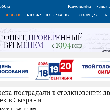
Суббота
Размер шрифта
|
Написать
НОВОСТИ
ВЫПУСКИ
ПУБЛИКАЦИИ
ТРАНСЛЯЦИИ
ОБЪ
века пострадали в столкновении д
ек в Сызрани
 09:28, Происшествия