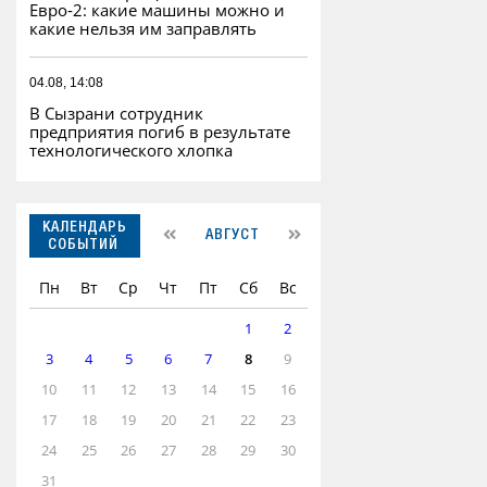
Евро‑2: какие машины можно и
какие нельзя им заправлять
04.08, 14:08
В Сызрани сотрудник
предприятия погиб в результате
технологического хлопка
КАЛЕНДАРЬ
АВГУСТ
СОБЫТИЙ
Пн
Вт
Ср
Чт
Пт
Сб
Вс
1
2
3
4
5
6
7
8
9
10
11
12
13
14
15
16
17
18
19
20
21
22
23
24
25
26
27
28
29
30
31