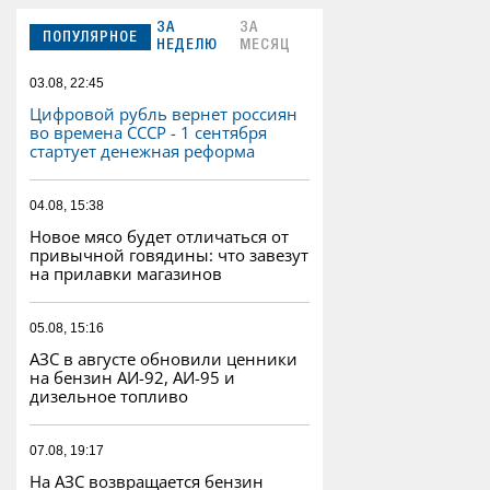
ЗА
ЗА
ПОПУЛЯРНОЕ
НЕДЕЛЮ
МЕСЯЦ
03.08, 22:45
Цифровой рубль вернет россиян
во времена СССР - 1 сентября
стартует денежная реформа
04.08, 15:38
Новое мясо будет отличаться от
привычной говядины: что завезут
на прилавки магазинов
05.08, 15:16
АЗС в августе обновили ценники
на бензин АИ-92, АИ-95 и
дизельное топливо
07.08, 19:17
На АЗС возвращается бензин