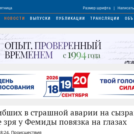
Пятница
Размер шрифта
|
Написать
НОВОСТИ
ВЫПУСКИ
ПУБЛИКАЦИИ
ТРАНСЛЯЦИИ
ОБЪ
ибших в страшной аварии на сызр
е зря у Фемиды повязка на глазах
18:24, Происшествия