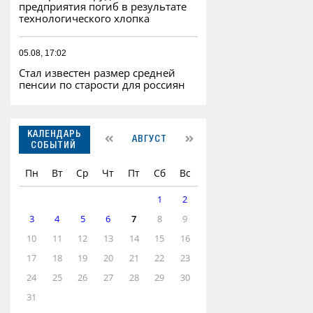
предприятия погиб в результате
технологического хлопка
05.08, 17:02
Стал известен размер средней
пенсии по старости для россиян
КАЛЕНДАРЬ
АВГУСТ
СОБЫТИЙ
Пн
Вт
Ср
Чт
Пт
Сб
Вс
1
2
3
4
5
6
7
8
9
10
11
12
13
14
15
16
17
18
19
20
21
22
23
24
25
26
27
28
29
30
31