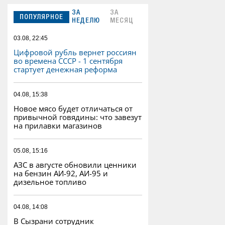
ЗА
ЗА
ПОПУЛЯРНОЕ
НЕДЕЛЮ
МЕСЯЦ
03.08, 22:45
Цифровой рубль вернет россиян
во времена СССР - 1 сентября
стартует денежная реформа
04.08, 15:38
Новое мясо будет отличаться от
привычной говядины: что завезут
на прилавки магазинов
05.08, 15:16
АЗС в августе обновили ценники
на бензин АИ-92, АИ-95 и
дизельное топливо
04.08, 14:08
В Сызрани сотрудник