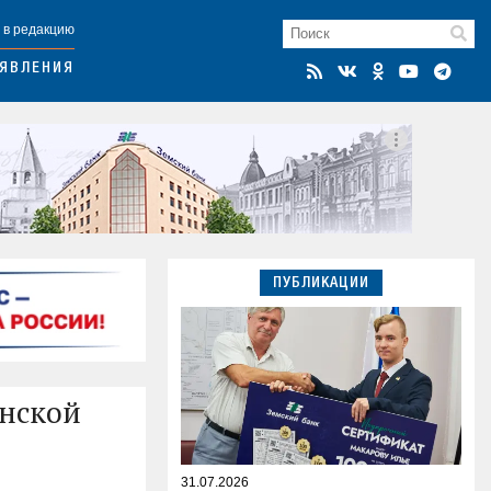
 в редакцию
ЯВЛЕНИЯ
ПУБЛИКАЦИИ
анской
31.07.2026