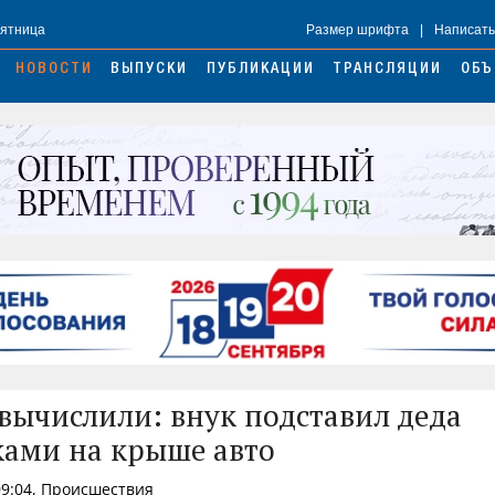
Пятница
Размер шрифта
|
Написать
НОВОСТИ
ВЫПУСКИ
ПУБЛИКАЦИИ
ТРАНСЛЯЦИИ
ОБЪ
вычислили: внук подставил деда
ами на крыше авто
09:04, Происшествия