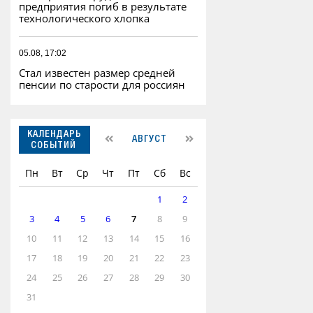
предприятия погиб в результате
технологического хлопка
05.08, 17:02
Стал известен размер средней
пенсии по старости для россиян
КАЛЕНДАРЬ
АВГУСТ
СОБЫТИЙ
Пн
Вт
Ср
Чт
Пт
Сб
Вс
1
2
3
4
5
6
7
8
9
10
11
12
13
14
15
16
17
18
19
20
21
22
23
24
25
26
27
28
29
30
31