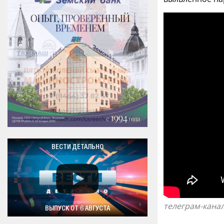
ВЕСТИ ДЕТАЛЬНО
телеграм-канал 
ВЫПУСК ОТ 6 АВГУСТА