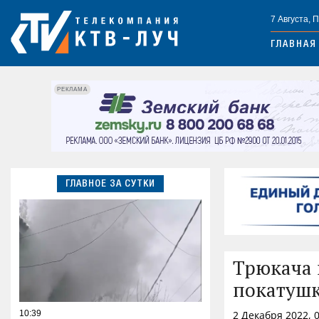
7 Августа, 
ГЛАВНАЯ
РЕКЛАМА
ГЛАВНОЕ ЗА СУТКИ
Трюкача 
покатушк
10:39
2 Декабря 2022, 