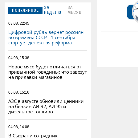
ЗА
ЗА
ПОПУЛЯРНОЕ
НЕДЕЛЮ
МЕСЯЦ
03.08, 22:45
Цифровой рубль вернет россиян
во времена СССР - 1 сентября
стартует денежная реформа
04.08, 15:38
Новое мясо будет отличаться от
привычной говядины: что завезут
на прилавки магазинов
05.08, 15:16
АЗС в августе обновили ценники
на бензин АИ-92, АИ-95 и
дизельное топливо
04.08, 14:08
В Сызрани сотрудник