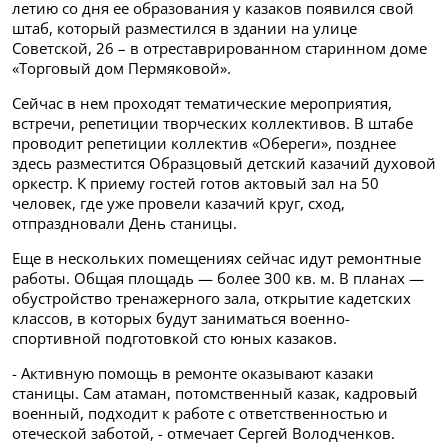
летию со дня ее образования у казаков появился свой
штаб, который разместился в здании на улице
Советской, 26 – в отреставрированном старинном доме
«Торговый дом Пермяковой».
Сейчас в нем проходят тематические мероприятия,
встречи, репетиции творческих коллективов. В штабе
проводит репетиции коллектив «Обереги», позднее
здесь разместится Образцовый детский казачий духовой
оркестр. К приему гостей готов актовый зал на 50
человек, где уже провели казачий круг, сход,
отпраздновали День станицы.
Еще в нескольких помещениях сейчас идут ремонтные
работы. Общая площадь — более 300 кв. м. В планах —
обустройство тренажерного зала, открытие кадетских
классов, в которых будут заниматься военно-
спортивной подготовкой сто юных казаков.
- Активную помощь в ремонте оказывают казаки
станицы. Сам атаман, потомственный казак, кадровый
военный, подходит к работе с ответственностью и
отеческой заботой, - отмечает Сергей Володченков.