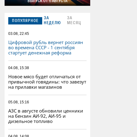
ВЫПУСК ОТ 6 АВГУСТА
ЗА
ЗА
ПОПУЛЯРНОЕ
НЕДЕЛЮ
МЕСЯЦ
03.08, 22:45
Цифровой рубль вернет россиян
во времена СССР - 1 сентября
стартует денежная реформа
04.08, 15:38
Новое мясо будет отличаться от
привычной говядины: что завезут
на прилавки магазинов
05.08, 15:16
АЗС в августе обновили ценники
на бензин АИ-92, АИ-95 и
дизельное топливо
04.08, 14:08