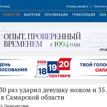
Пятница
Размер шрифта
|
Написать
НОВОСТИ
ВЫПУСКИ
ПУБЛИКАЦИИ
ТРАНСЛЯЦИИ
ОБЪ
30 раз ударил девушку ножом и 35 
 в Самарской области
23, Происшествия