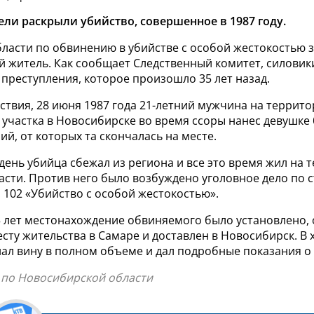
ли раскрыли убийство, совершенное в 1987 году.
ласти по обвинению в убийстве с особой жестокостью 
й житель. Как сообщает Следственный комитет, силови
преступления, которое произошло 35 лет назад.
ствия, 28 июня 1987 года 21-летний мужчина на террит
участка в Новосибирске во время ссоры нанес девушке 
й, от которых та скончалась на месте.
ень убийца сбежал из региона и все это время жил на 
сти. Против него было возбуждено уголовное дело по с
т. 102 «Убийство с особой жестокостью».
5 лет местонахождение обвиняемого было установлено,
сту жительства в Самаре и доставлен в Новосибирск. В 
ал вину в полном объеме и дал подробные показания о
Ф по Новосибирской области