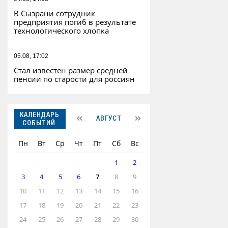
В Сызрани сотрудник
предприятия погиб в результате
технологического хлопка
05.08, 17:02
Стал известен размер средней
пенсии по старости для россиян
КАЛЕНДАРЬ
АВГУСТ
СОБЫТИЙ
Пн
Вт
Ср
Чт
Пт
Сб
Вс
1
2
3
4
5
6
7
8
9
10
11
12
13
14
15
16
17
18
19
20
21
22
23
24
25
26
27
28
29
30