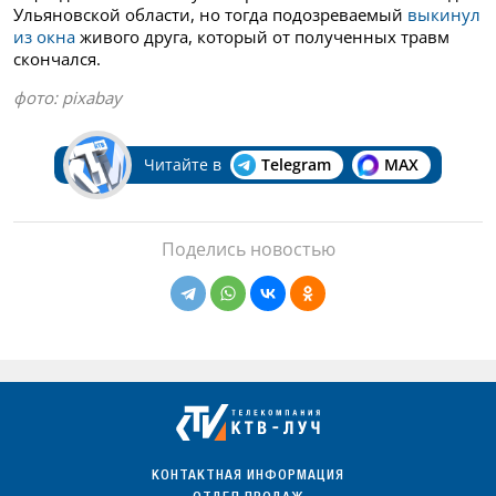
Ульяновской области, но тогда подозреваемый
выкинул
из окна
живого друга, который от полученных травм
скончался.
фото: pixabay
Читайте в
Telegram
MAX
Поделись новостью
КОНТАКТНАЯ ИНФОРМАЦИЯ