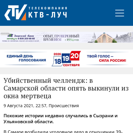
РЕКЛАМА
Убийственный челлендж: в
Самарской области опять выкинули из
окна мертвеца
9 Августа 2021, 22:57, Происшествия
Похожие истории недавно случались в Сызрани и
Ульяновской области.
В Самаре возбудили уголовное дело в отношении 39-