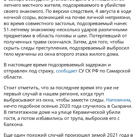
летнего местного жителя, подозреваемого в убийстве
своего знакомого. По версии следствия, 4 августа в ходе
ночной ссоры, возникшей на почве личной неприязни,
во время совместного застолья, подозреваемый нанес
51-летнему знакомому несколько ударов различными
предметами в область головы и шеи. Потерпевший от
полученных травм скончался. Затем, для того, чтобы
скрыть следы преступления, подозреваемый выбросил
тело мужчины из окна второго этажа жилого дома.
В настоящее время подозреваемый задержан и
отправлен под стражу,
сообщает
СУ СК РФ по Самарской
области.
Стоит отметить, что за последнее время это уже не
первый случай в нашем регионе, когда труп
выбрасывают из окна, чтобы замести следы.
Напомним
,
нечто подобное осенью 2020 года случилось в Сызрани.
В пятиэтажном доме на улице Керамической убили
гостя, а потом избавились от трупа, выбросив его с
балкона.
Еще один похожий случай произошел зимой 2021 года в