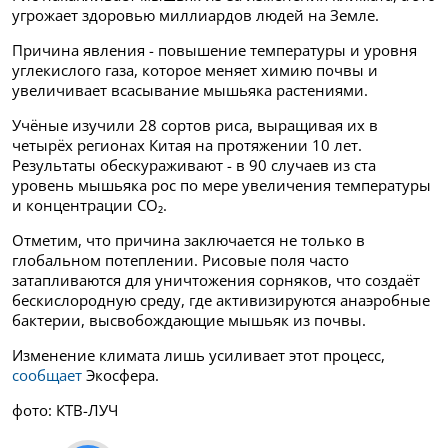
угрожает здоровью миллиардов людей на Земле.
Причина явления - повышение температуры и уровня
углекислого газа, которое меняет химию почвы и
увеличивает всасывание мышьяка растениями.
Учёные изучили 28 сортов риса, выращивая их в
четырёх регионах Китая на протяжении 10 лет.
Результаты обескураживают - в 90 случаев из ста
уровень мышьяка рос по мере увеличения температуры
и концентрации CO₂.
Отметим, что причина заключается не только в
глобальном потеплении. Рисовые поля часто
затапливаются для уничтожения сорняков, что создаёт
бескислородную среду, где активизируются анаэробные
бактерии, высвобождающие мышьяк из почвы.
Изменение климата лишь усиливает этот процесс,
сообщает
Экосфера.
фото: КТВ-ЛУЧ