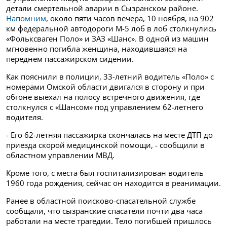
детали смертельной аварии в Сызранском районе.
Напомним
, около пяти часов вечера, 10 ноября, на 902
км федеральной автодороги М-5 лоб в лоб столкнулись
«Фольксваген Поло» и ЗАЗ «Шанс». В одной из машин
мгновенно погибла женщина, находившаяся на
переднем пассажирском сидении.
Как пояснили в полиции, 33-летний водитель «Поло» с
номерами Омской области двигался в сторону и при
обгоне выехал на полосу встречного движения, где
столкнулся с «Шансом» под управлением 62-летнего
водителя.
- Его 62-летняя пассажирка скончалась на месте ДТП до
приезда скорой медицинской помощи, - сообщили в
областном управлении МВД.
Кроме того, с места был госпитализирован водитель
1960 года рождения, сейчас он находится в реанимации.
Ранее в областной поисково-спасательной службе
сообщали, что сызранские спасатели почти два часа
работали на месте трагедии. Тело погибшей пришлось