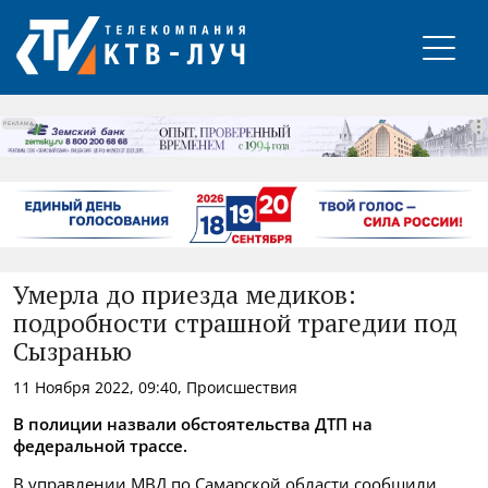
РЕКЛАМА
Умерла до приезда медиков:
подробности страшной трагедии под
Сызранью
11 Ноября 2022, 09:40, Происшествия
В полиции назвали обстоятельства ДТП на
федеральной трассе.
В управлении МВД по Самарской области сообщили