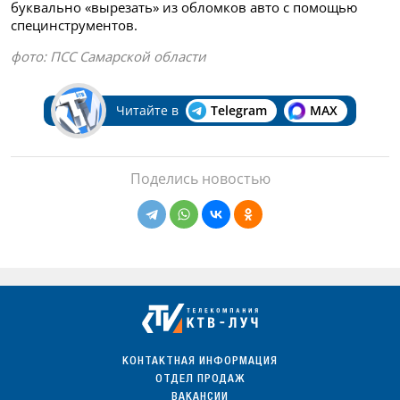
буквально «вырезать» из обломков авто с помощью
специнструментов.
фото: ПСС Самарской области
Читайте в
Telegram
MAX
Поделись новостью
КОНТАКТНАЯ ИНФОРМАЦИЯ
ОТДЕЛ ПРОДАЖ
ВАКАНСИИ