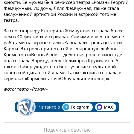
юности. Ее мужем был режиссер театра «Ромэн» Георгий
Жемчужный. Их дочь, Ляля Жемчужная, также стала
заслуженной артисткой России и актрисой того же
театра.
За свою карьеру Екатерина Жемчужная сыграла более
чем в 40 фильмах и сериалах. Самыми известными ее
работами на экране стали «Карнавал» - роль цыганки
Кармы. Эта роль принесла ей всенародную любовь.
Кроме того «Вечный зов» - дебютная роль в кино, где
она сыграла Зорицу, жену Поликарпа Кружилина. А
также «Табор уходит в небо» - участие в культовой
советской цыганской драме. Также актриса сыграла в
сериалах «Кармелита» и «Обручальное кольцо».
фото: театр «Ромэн»
Читайте в
Telegram
MAX
Поделись новостью