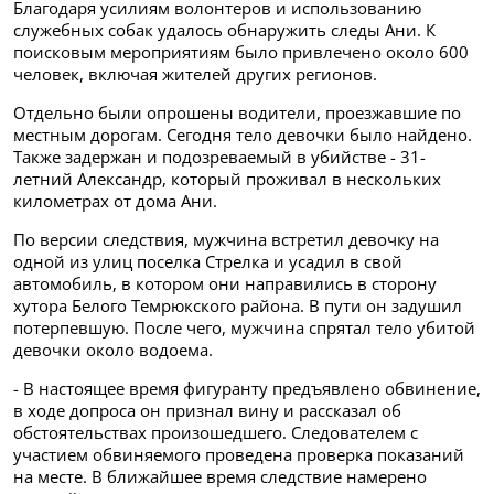
Благодаря усилиям волонтеров и использованию
служебных собак удалось обнаружить следы Ани. К
поисковым мероприятиям было привлечено около 600
человек, включая жителей других регионов.
Отдельно были опрошены водители, проезжавшие по
местным дорогам. Сегодня тело девочки было найдено.
Также задержан и подозреваемый в убийстве - 31-
летний Александр, который проживал в нескольких
километрах от дома Ани.
По версии следствия, мужчина встретил девочку на
одной из улиц поселка Стрелка и усадил в свой
автомобиль, в котором они направились в сторону
хутора Белого Темрюкского района. В пути он задушил
потерпевшую. После чего, мужчина спрятал тело убитой
девочки около водоема.
- В настоящее время фигуранту предъявлено обвинение,
в ходе допроса он признал вину и рассказал об
обстоятельствах произошедшего. Следователем с
участием обвиняемого проведена проверка показаний
на месте. В ближайшее время следствие намерено