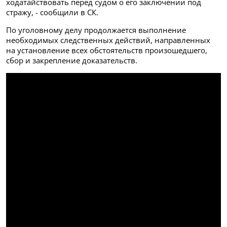
ходатайствовать перед судом о его заключении под
стражу, - сообщили в СК.
По уголовному делу продолжается выполнение
необходимых следственных действий, направленных
на установление всех обстоятельств произошедшего,
сбор и закрепление доказательств.