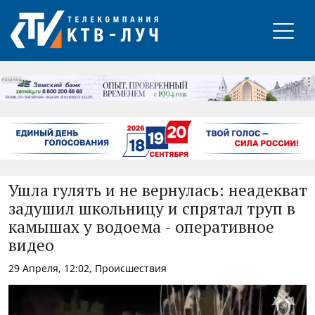
РЕКЛАМА
Ушла гулять и не вернулась: неадекват
задушил школьницу и спрятал труп в
камышах у водоема - оперативное
видео
29 Апреля, 12:02, Происшествия