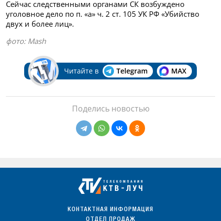
Сейчас следственными органами СК возбуждено
уголовное дело по п. «а» ч. 2 ст. 105 УК РФ «Убийство
двух и более лиц».
фото:
Mash
Читайте в
Telegram
MAX
Поделись новостью
КОНТАКТНАЯ ИНФОРМАЦИЯ
ОТДЕЛ ПРОДАЖ