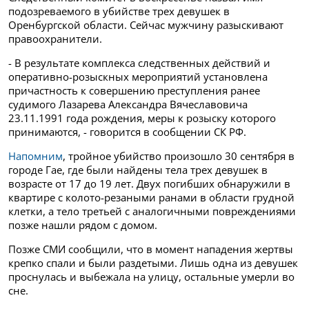
подозреваемого в убийстве трех девушек в
Оренбургской области. Сейчас мужчину разыскивают
правоохранители.
- В результате комплекса следственных действий и
оперативно-розыскных мероприятий установлена
причастность к совершению преступления ранее
судимого Лазарева Александра Вячеславовича
23.11.1991 года рождения, меры к розыску которого
принимаются, - говорится в сообщении СК РФ.
Напомним
, тройное убийство произошло 30 сентября в
городе Гае, где были найдены тела трех девушек в
возрасте от 17 до 19 лет. Двух погибших обнаружили в
квартире с колото-резаными ранами в области грудной
клетки, а тело третьей с аналогичными повреждениями
позже нашли рядом с домом.
Позже СМИ сообщили, что в момент нападения жертвы
крепко спали и были раздетыми. Лишь одна из девушек
проснулась и выбежала на улицу, остальные умерли во
сне.