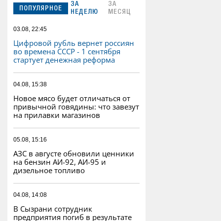
ЗА
ЗА
ПОПУЛЯРНОЕ
НЕДЕЛЮ
МЕСЯЦ
03.08, 22:45
Цифровой рубль вернет россиян
во времена СССР - 1 сентября
стартует денежная реформа
04.08, 15:38
Новое мясо будет отличаться от
привычной говядины: что завезут
на прилавки магазинов
05.08, 15:16
АЗС в августе обновили ценники
на бензин АИ-92, АИ-95 и
дизельное топливо
04.08, 14:08
В Сызрани сотрудник
предприятия погиб в результате