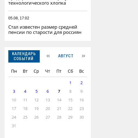
технологического хлопка
05.08, 17:02
Стал известен размер средней
пенсии по старости для россиян
КАЛЕНДАРЬ
АВГУСТ
СОБЫТИЙ
Пн
Вт
Ср
Чт
Пт
Сб
Вс
1
2
3
4
5
6
7
8
9
10
11
12
13
14
15
16
17
18
19
20
21
22
23
24
25
26
27
28
29
30
31