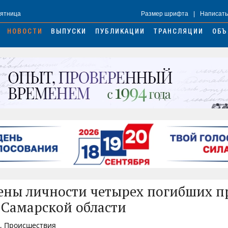
Пятница
Размер шрифта
|
Написать
НОВОСТИ
ВЫПУСКИ
ПУБЛИКАЦИИ
ТРАНСЛЯЦИИ
ОБЪ
ены личности четырех погибших п
 Самарской области
8, Происшествия