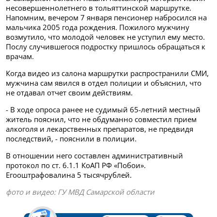
несовершеннолетнего в тольяттинской маршрутке.
Напомним, вечером 7 января пенсионер набросился на
мальчика 2005 года рождения. Пожилого мужчину
возмутило, что молодой человек не уступил ему место.
Послу случившегося подростку пришлось обращаться к
врачам.
Когда видео из салона маршрутки распространили СМИ,
мужчина сам явился в отдел полиции и объяснил, что
не отдавал отчет своим действиям.
- В ходе опроса ранее не судимый 65-летний местный
житель пояснил, что не обдуманно совместил прием
алкоголя и лекарственных препаратов, не предвидя
последствий, - пояснили в полиции.
В отношении него составлен административный
протокол по ст. 6.1.1 КоАП РФ «Побои».
Егооштрафовалина 5 тысячрублей.
фото и видео: ГУ МВД Самарской области