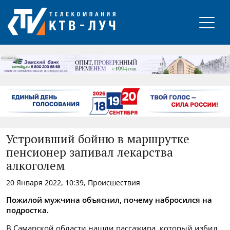
РЕКЛАМА
Устроивший бойню в маршрутке
пенсионер запивал лекарства
алкоголем
20 Января 2022, 10:39, Происшествия
Пожилой мужчина объяснил, почему набросился на
подростка.
В Самарской области нашли пассажира, который избил