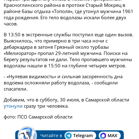
Красноглинского района в протоке Старый Мокрец в
районе базы отдыха «Тополя», где утонул мужчина 1961
года рождения. Его тело водолазы искали более двух
часов.
В 13:50 в экстренные службы поступил еще один вызов.
Выяснилось, что примерно в три часа ночи с
дебаркадера в затоне Грязный около турбазы
«Мелиоратор» пропал 29-летний мужчина. Поиски на
берегу результатов не дали. Тело пропавшего мужчины
водолазы нашли в 15:50 на глубине четырех метров.
- «Нулевая видимость» и сильная засоренность дна
водоема осложняли работу водолаза, - сообщили
спасатели.
Добавим, что в субботу, 30 июля, в Самарской области
утонули
сразу три человека.
фото: ПСО Самарской области
Читайте в
Telegram
MAX