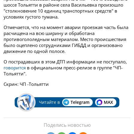
шоссе Тольятти в районе села Васильевка произошло
"столкновение 10 единиц транспортных средств" в
условиях густого тумана.
Отмечается, что на момент аварии проезжая часть была
расчищена на всю ширину и обработана
противогололедным материалом. Место происшествия
было оцеплено сотрудниками ГИБДД и организовано
движение по одной полосе.
О пострадавших в этом ДТП информации не поступало,
говорится
в официальном пресс-релизе в группе "ЧП-
Тольятти".
Скрин: ЧП -Тольятти
Читайте в
Telegram
MAX
Поделись новостью