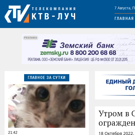
7 Августа, 
ГЛАВНАЯ
РЕКЛАМА
ГЛАВНОЕ ЗА СУТКИ
Утром в 
огражде
21:42
18 Октября 2022,