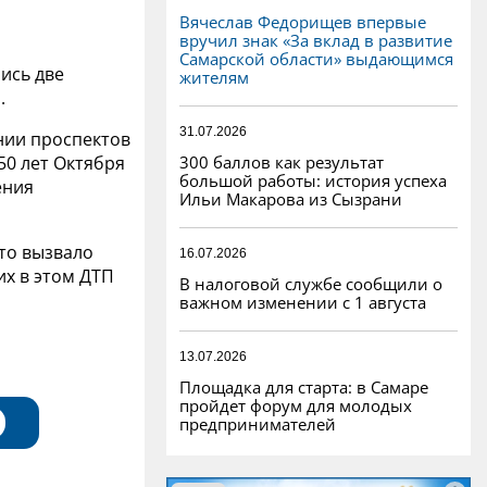
Вячеслав Федорищев впервые
вручил знак «За вклад в развитие
Самарской области» выдающимся
ись две
жителям
.
31.07.2026
нии
проспектов
300 баллов как результат
50 лет Октября
большой работы: история успеха
ения
Ильи Макарова из Сызрани
то вызвало
16.07.2026
их в этом ДТП
В налоговой службе сообщили о
важном изменении с 1 августа
13.07.2026
Площадка для старта: в Самаре
пройдет форум для молодых
предпринимателей