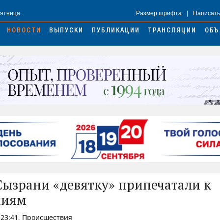
Пятница
Размер шрифта
|
Написать
НОВОСТИ
ВЫПУСКИ
ПУБЛИКАЦИИ
ТРАНСЛЯЦИИ
ОБЪ
Сызрани «девятку» припечатали к
ниям
 23:41, Происшествия