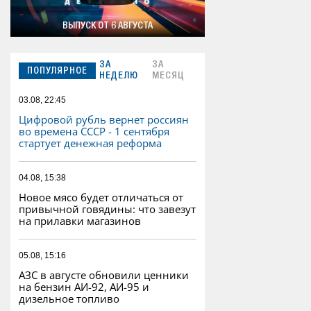
ВЫПУСК ОТ 6 АВГУСТА
ЗА
ЗА
ПОПУЛЯРНОЕ
НЕДЕЛЮ
МЕСЯЦ
03.08, 22:45
Цифровой рубль вернет россиян
во времена СССР - 1 сентября
стартует денежная реформа
04.08, 15:38
Новое мясо будет отличаться от
привычной говядины: что завезут
на прилавки магазинов
05.08, 15:16
АЗС в августе обновили ценники
на бензин АИ-92, АИ-95 и
дизельное топливо