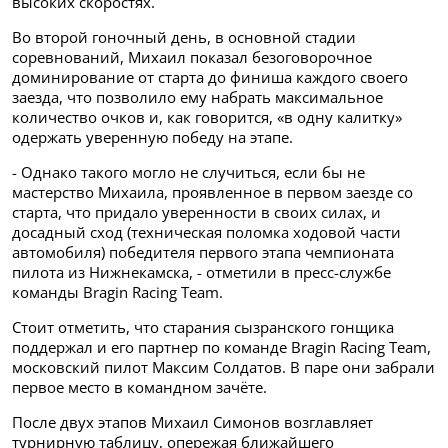
высоких скоростях.
Во второй гоночный день, в основной стадии
соревнований, Михаил показал безоговорочное
доминирование от старта до финиша каждого своего
заезда, что позволило ему набрать максимальное
количество очков и, как говорится, «в одну калитку»
одержать уверенную победу на этапе.
- Однако такого могло не случиться, если бы не
мастерство Михаила, проявленное в первом заезде со
старта, что придало уверенности в своих силах, и
досадный сход (техническая поломка ходовой части
автомобиля) победителя первого этапа чемпионата
пилота из Нижнекамска, - отметили в пресс-службе
команды Bragin Racing Team.
Стоит отметить, что старания сызранского гонщика
поддержал и его партнер по команде Bragin Racing Team,
московский пилот Максим Солдатов. В паре они забрали
первое место в командном зачёте.
После двух этапов Михаил Симонов возглавляет
турнирную таблицу, опережая ближайшего