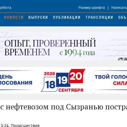
Суббота
Размер шрифта
|
Написать
НОВОСТИ
ВЫПУСКИ
ПУБЛИКАЦИИ
ТРАНСЛЯЦИИ
ОБЪ
 с нефтевозом под Сызранью пост
13:24, Происшествия