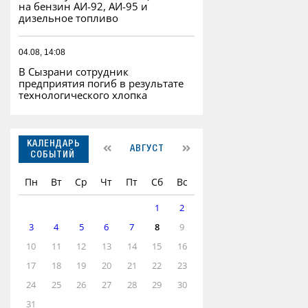
на бензин АИ-92, АИ-95 и
дизельное топливо
04.08, 14:08
В Сызрани сотрудник
предприятия погиб в результате
технологического хлопка
КАЛЕНДАРЬ
АВГУСТ
СОБЫТИЙ
Пн
Вт
Ср
Чт
Пт
Сб
Вс
1
2
3
4
5
6
7
8
9
10
11
12
13
14
15
16
17
18
19
20
21
22
23
24
25
26
27
28
29
30
31