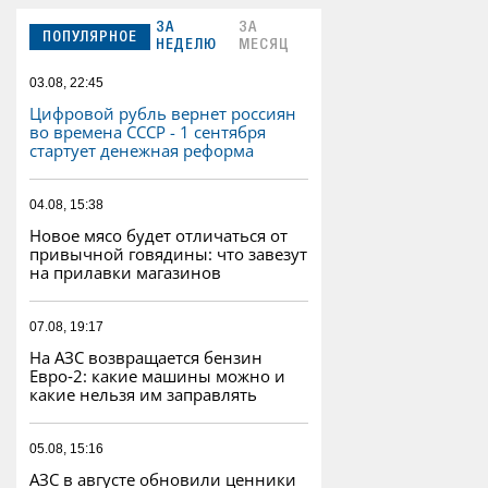
ЗА
ЗА
ПОПУЛЯРНОЕ
НЕДЕЛЮ
МЕСЯЦ
03.08, 22:45
Цифровой рубль вернет россиян
во времена СССР - 1 сентября
стартует денежная реформа
04.08, 15:38
Новое мясо будет отличаться от
привычной говядины: что завезут
на прилавки магазинов
07.08, 19:17
На АЗС возвращается бензин
Евро‑2: какие машины можно и
какие нельзя им заправлять
05.08, 15:16
АЗС в августе обновили ценники