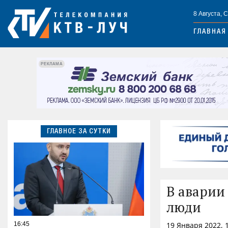
8 Августа, 
ГЛАВНАЯ
РЕКЛАМА
ГЛАВНОЕ ЗА СУТКИ
В аварии
люди
16:45
19 Января 2022, 