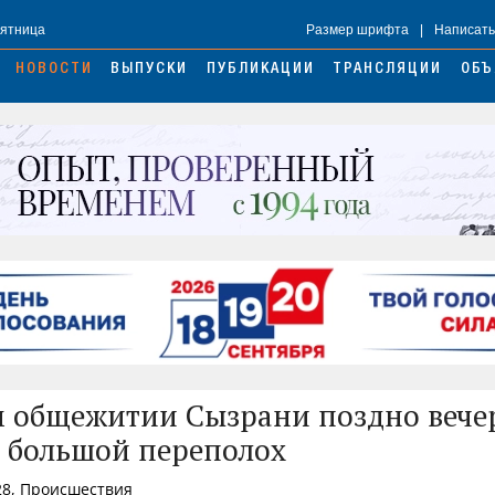
Пятница
Размер шрифта
|
Написать
НОВОСТИ
ВЫПУСКИ
ПУБЛИКАЦИИ
ТРАНСЛЯЦИИ
ОБЪ
 общежитии Сызрани поздно вече
 большой переполох
28, Происшествия