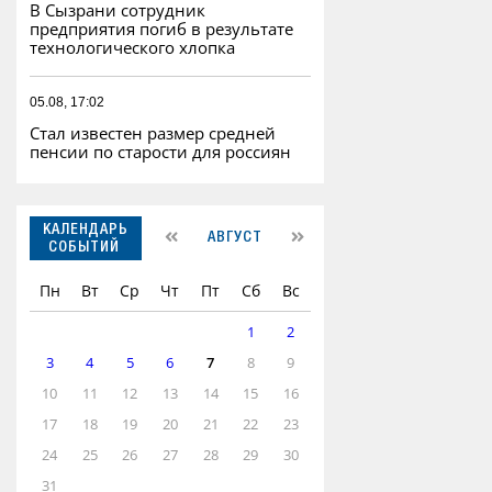
В Сызрани сотрудник
предприятия погиб в результате
технологического хлопка
05.08, 17:02
Стал известен размер средней
пенсии по старости для россиян
КАЛЕНДАРЬ
АВГУСТ
СОБЫТИЙ
Пн
Вт
Ср
Чт
Пт
Сб
Вс
1
2
3
4
5
6
7
8
9
10
11
12
13
14
15
16
17
18
19
20
21
22
23
24
25
26
27
28
29
30
31