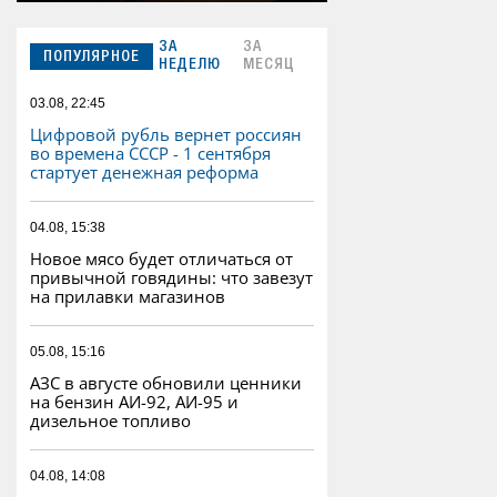
ЗА
ЗА
ПОПУЛЯРНОЕ
НЕДЕЛЮ
МЕСЯЦ
03.08, 22:45
Цифровой рубль вернет россиян
во времена СССР - 1 сентября
стартует денежная реформа
04.08, 15:38
Новое мясо будет отличаться от
привычной говядины: что завезут
на прилавки магазинов
05.08, 15:16
АЗС в августе обновили ценники
на бензин АИ-92, АИ-95 и
дизельное топливо
04.08, 14:08