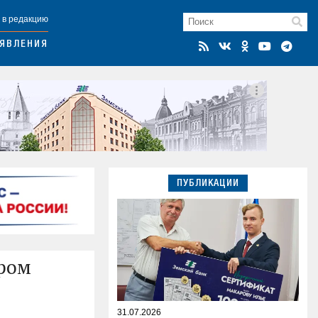
 в редакцию
ЯВЛЕНИЯ
ПУБЛИКАЦИИ
ром
31.07.2026