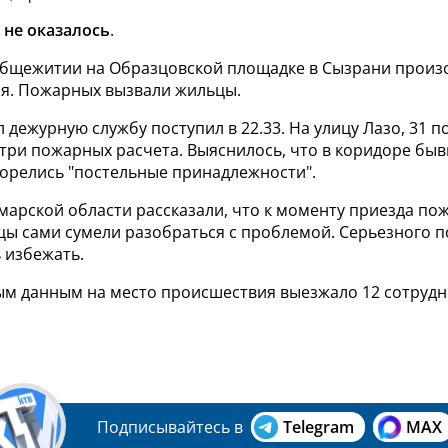
не оказалось
.
бщежитии на Образцовской площадке в Сызрани произ
ля. Пожарных вызвали жильцы.
 дежурную службу поступил в 22.33. На улицу Лазо, 31 п
 три пожарных расчета. Выяснилось, что в коридоре бы
орелись "постельные принадлежности".
марской области рассказали, что к моменту приезда по
цы сами сумели разобраться с проблемой. Серьезного 
 избежать.
м данным на место происшествия выезжало 12 сотрудн
Подписывайтесь в
Telegram
MAX