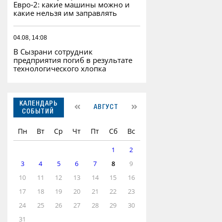
Евро‑2: какие машины можно и
какие нельзя им заправлять
04.08, 14:08
В Сызрани сотрудник
предприятия погиб в результате
технологического хлопка
КАЛЕНДАРЬ
АВГУСТ
СОБЫТИЙ
Пн
Вт
Ср
Чт
Пт
Сб
Вс
1
2
3
4
5
6
7
8
9
10
11
12
13
14
15
16
17
18
19
20
21
22
23
24
25
26
27
28
29
30
31