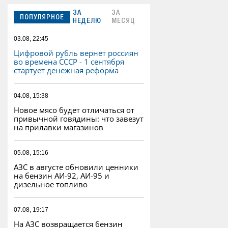
ЗА
ЗА
ПОПУЛЯРНОЕ
НЕДЕЛЮ
МЕСЯЦ
03.08, 22:45
Цифровой рубль вернет россиян
во времена СССР - 1 сентября
стартует денежная реформа
04.08, 15:38
Новое мясо будет отличаться от
привычной говядины: что завезут
на прилавки магазинов
05.08, 15:16
АЗС в августе обновили ценники
на бензин АИ-92, АИ-95 и
дизельное топливо
07.08, 19:17
На АЗС возвращается бензин