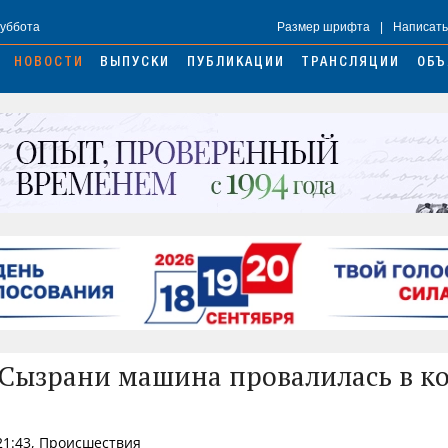
Суббота
Размер шрифта
|
Написать
НОВОСТИ
ВЫПУСКИ
ПУБЛИКАЦИИ
ТРАНСЛЯЦИИ
ОБЪ
 Сызрани машина провалилась в к
 21:43, Происшествия