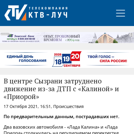
РЕКЛАМА
В центре Сызрани затруднено
движение из-за ДТП с «Калиной» и
«Приорой»
17 Октября 2021, 16:51, Происшествия
По предварительным данным, пострадавших нет.
Два вазовских автомобиля - «Лада Калина» и «Лада
Приора» столкнулись на регулируемом перекрестке