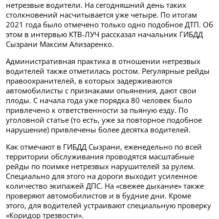
нетрезвые водители. На сегодняшний день таких
столкновений насчитывается уже четыре. По итогам
2021 года было отмечено только одно подобное ДТП. Об
этом в интервью КТВ-ЛУЧ рассказал начальник ГИБДД
Сызрани Максим Ализаренко.
Административная практика в отношении нетрезвых
водителей также отметилась ростом. Регулярные рейды
правоохранителей, в которых задерживаются
автомобилисты с признаками опьянения, дают свои
плоды. С начала года уже порядка 80 человек было
привлечено к ответственности за пьяную езду. По
уголовной статье (то есть, уже за повторное подобное
нарушение) привлечены более десятка водителей.
Как отмечают в ГИБДД Сызрани, еженедельно по всей
территории обслуживания проводятся масштабные
рейды по поимке нетрезвых нарушителей за рулем.
Специально для этого на дороги выходит усиленное
количество экипажей ДПС. На «свежее дыхание» также
проверяют автомобилистов и в будние дни. Кроме
этого, для водителей устраивают специальную проверку
«Коридор трезвости».