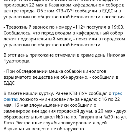
произошел 22 мая в Казанском кафедральном соборе в
центре города. Об этом КТВ-ЛУЧ сообщили в ЕДДС и в
управлении по общественной безопасности населения.
- Тревожный звонок по номеру «112» поступил в 19:03.
Сообщалось, что перед входом в кафедральный собор
лежит подозрительный мешок, - пояснили в городском
управлении по общественной безопасности.
В этот день прихожане отмечали в храме день Николая
Чудотворца.
- При обследовании мешка собакой кинологов,
взрывчатого вещества не обнаружено, - сообщили в
ЕДДС.
В пакете нашли куртку. Ранее КТВ-ЛУЧ сообщал о
трех
фактах
ложного «минирования» за неделю с 16 по 22
мая.
16 мая злоумышленники сообщили о
заминировании здания городской думы, а 20 мая - двух
образовательных школ №3 на пр. Гагарина и №39 на ул.
Лазо. Экстренные службы эвакуировали людей.
Взрывчатых веществ не обнаружено.