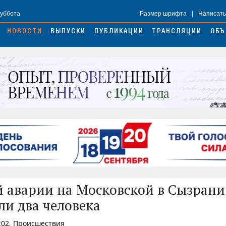
Суббота
Размер шрифта
|
Написать
НОВОСТИ
ВЫПУСКИ
ПУБЛИКАЦИИ
ТРАНСЛЯЦИИ
ОБЪ
й аварии на Московской в Сызрани
ли два человека
:02, Происшествия