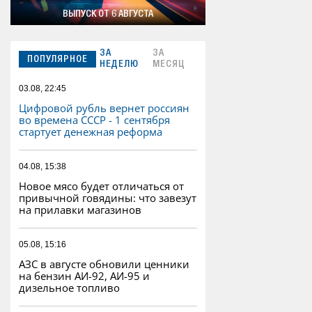
ВЫПУСК ОТ 6 АВГУСТА
ЗА
ЗА
ПОПУЛЯРНОЕ
НЕДЕЛЮ
МЕСЯЦ
03.08, 22:45
Цифровой рубль вернет россиян
во времена СССР - 1 сентября
стартует денежная реформа
04.08, 15:38
Новое мясо будет отличаться от
привычной говядины: что завезут
на прилавки магазинов
05.08, 15:16
АЗС в августе обновили ценники
на бензин АИ-92, АИ-95 и
дизельное топливо