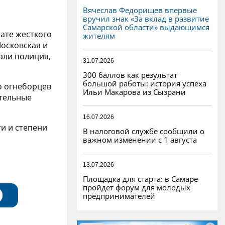
Вячеслав Федорищев впервые
вручил знак «За вклад в развитие
Самарской области» выдающимся
ате жесткого
жителям
Московская и
тали полиция,
31.07.2026
300 баллов как результат
большой работы: история успеха
ро огнеборцев
Ильи Макарова из Сызрани
ательные
16.07.2026
ти и степени
В налоговой службе сообщили о
важном изменении с 1 августа
13.07.2026
Площадка для старта: в Самаре
пройдет форум для молодых
предпринимателей