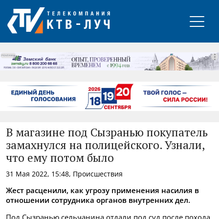
РЕКЛАМА
В магазине под Сызранью покупатель
замахнулся на полицейского. Узнали,
что ему потом было
31 Мая 2022, 15:48, Происшествия
Жест расценили, как угрозу применения насилия в
отношении сотрудника органов внутренних дел.
Под Сызранью сельчанина отдали под суд после похода