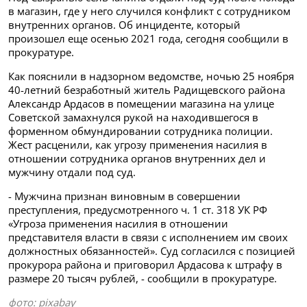
в магазин, где у него случился конфликт с сотрудником
внутренних органов. Об инциденте, который
произошел еще осенью 2021 года, сегодня сообщили в
прокуратуре.
Как пояснили в надзорном ведомстве, ночью 25 ноября
40-летний безработный житель Радищевского района
Александр Ардасов в помещении магазина на улице
Советской замахнулся рукой на находившегося в
форменном обмундировании сотрудника полиции.
Жест расценили, как угрозу применения насилия в
отношении сотрудника органов внутренних дел и
мужчину отдали под суд.
- Мужчина признан виновным в совершении
преступления, предусмотренного ч. 1 ст. 318 УК РФ
«Угроза применения насилия в отношении
представителя власти в связи с исполнением им своих
должностных обязанностей». Суд согласился с позицией
прокурора района и приговорил Ардасова к штрафу в
размере 20 тысяч рублей, - сообщили в прокуратуре.
фото: pixabay