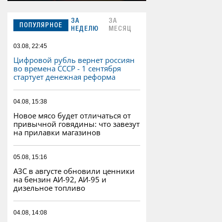
ЗА
ЗА
ПОПУЛЯРНОЕ
НЕДЕЛЮ
МЕСЯЦ
03.08, 22:45
Цифровой рубль вернет россиян
во времена СССР - 1 сентября
стартует денежная реформа
04.08, 15:38
Новое мясо будет отличаться от
привычной говядины: что завезут
на прилавки магазинов
05.08, 15:16
АЗС в августе обновили ценники
на бензин АИ-92, АИ-95 и
дизельное топливо
04.08, 14:08