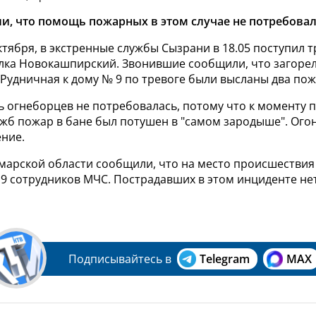
и, что помощь пожарных в этом случае не потребовал
октября, в экстренные службы Сызрани в 18.05 поступил
елка Новокашпирский. Звонившие сообщили, что загорел
 Рудничная к дому № 9 по тревоге были высланы два пож
 огнеборцев не потребовалась, потому что к моменту 
жб пожар в бане был потушен в "самом зародыше". Огон
ение.
амарской области сообщили, что на место происшествия
9 сотрудников МЧС. Пострадавших в этом инциденте нет
Подписывайтесь в
Telegram
MAX