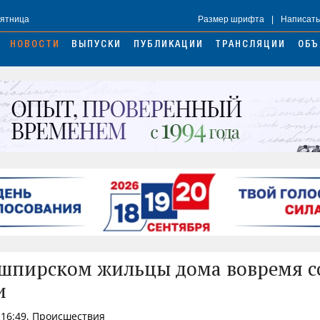
Пятница
Размер шрифта
|
Написать
НОВОСТИ
ВЫПУСКИ
ПУБЛИКАЦИИ
ТРАНСЛЯЦИИ
ОБЪ
шпирском жильцы дома вовремя с
и
 16:49, Происшествия