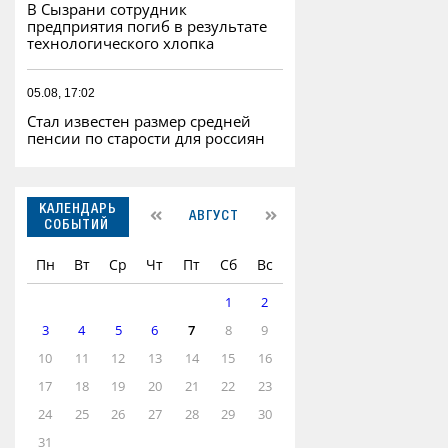
В Сызрани сотрудник
предприятия погиб в результате
технологического хлопка
05.08, 17:02
Стал известен размер средней
пенсии по старости для россиян
КАЛЕНДАРЬ
АВГУСТ
СОБЫТИЙ
Пн
Вт
Ср
Чт
Пт
Сб
Вс
1
2
3
4
5
6
7
8
9
10
11
12
13
14
15
16
17
18
19
20
21
22
23
24
25
26
27
28
29
30
31