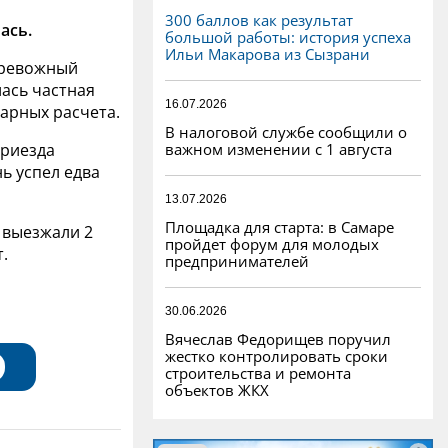
300 баллов как результат
ась.
большой работы: история успеха
Ильи Макарова из Сызрани
 тревожный
ась частная
16.07.2026
арных расчета.
В налоговой службе сообщили о
важном изменении с 1 августа
приезда
ь успел едва
13.07.2026
Площадка для старта: в Самаре
 выезжали 2
пройдет форум для молодых
.
предпринимателей
30.06.2026
Вячеслав Федорищев поручил
жестко контролировать сроки
строительства и ремонта
объектов ЖКХ