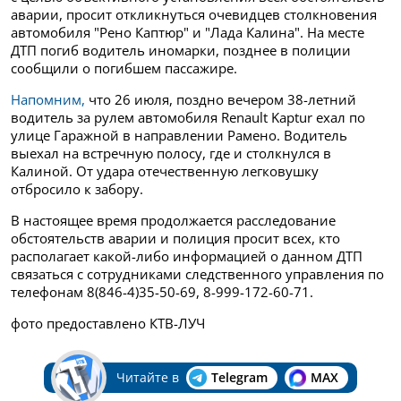
аварии, просит откликнуться
очевидцев столкновения
автомобиля "Рено Каптюр" и "Лада Калина". На месте
ДТП погиб водитель иномарки, позднее в полиции
сообщили о погибшем пассажире.
Напомним,
что 26 июля, поздно вечером 38-летний
водитель за рулем автомобиля Renault Kaptur ехал по
улице Гаражной в направлении Рамено. Водитель
выехал на встречную полосу, где и столкнулся в
Калиной. От удара отечественную легковушку
отбросило к забору.
В настоящее время продолжается расследование
обстоятельств аварии и полиция просит всех,
кто
располагает какой-либо информацией о данном ДТП
связаться с сотрудниками следственного управления по
телефонам 8(846-4)
35-50-69, 8-999-172-60-71.
фото предоставлено КТВ-ЛУЧ
Читайте в
Telegram
MAX