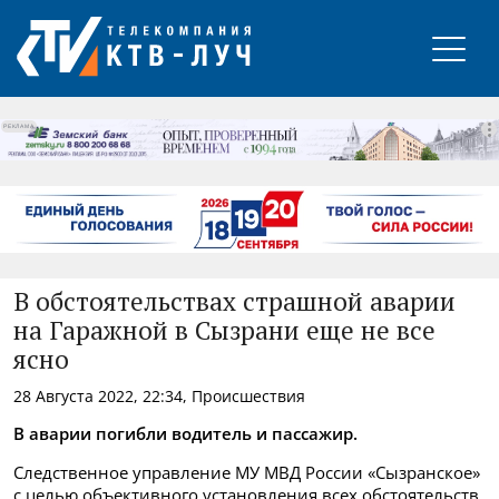
РЕКЛАМА
В обстоятельствах страшной аварии
на Гаражной в Сызрани еще не все
ясно
28 Августа 2022, 22:34, Происшествия
В аварии погибли водитель и пассажир.
Следственное управление МУ МВД России «Сызранское»
с целью
объективного установления всех обстоятельств