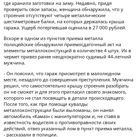
где хранила заготовки на зиму. Недавно, придя
проверить свои запасы, женщина обнаружила, что у
строения отсутствуют четыре металлические
шестиметровые балки, на которых держалась крыша
гаража. Ущерб потерпевшая оценила в 27 000 рублей.
Вскоре в одном из пунктов приема металла
полицейские обнаружили приемосдаточный акт на
элементы металлоконстукций в количестве 4 штук. Их в
чермет привез ранее неоднократно судимый 44-летний
мужчина.
- Он пояснил, что гараж присмотрел в малолюдном
месте, незадолго до совершения преступления. Мужчина
решил, что самостоятельно крышу строения разобрать
он не сможет и для этого пригласил своего знакомого,
которого не стал посвящать в детали происходящего.
После того, как при помощи кувалды
металлоконструкции были выломаны, он нанял
автомобиль «Камаз» с манипулятором и, не ставя в
известность водителя о противоправности своих
действий, отвез указанный лом в пункт приема металла,
- рассказали в полиции.