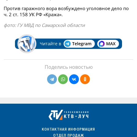
Против гаражного вора возбуждено уголовное дело по
ч. 2 ст. 158 УК РФ «Кража».
фото: ГУ МВД по Самарской области
Читайте в
Telegram
MAX
Поделись новостью
КОНТАКТНАЯ ИНФОРМАЦИЯ
ОТДЕЛ ПРОДАЖ