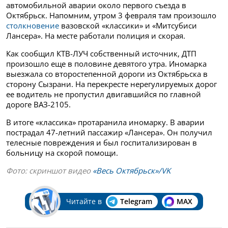
автомобильной аварии около первого съезда в
Октябрьск. Напомним, утром 3 февраля там произошло
столкновение
вазовской «классики» и «Митсубиси
Лансера». На месте работали полиция и скорая.
Как сообщил КТВ-ЛУЧ собственный источник, ДТП
произошло еще в половине девятого утра. Иномарка
выезжала со второстепенной дороги из Октябрьска в
сторону Сызрани. На перекресте нерегулируемых дорог
ее водитель не пропустил двигавшийся по главной
дороге ВАЗ-2105.
В итоге «классика» протаранила иномарку. В аварии
пострадал 47-летний пассажир «Лансера». Он получил
телесные повреждения и был госпитализирован в
больницу на скорой помощи.
Фото: скриншот видео
«Весь Октябрьск»/
VK
Читайте в
Telegram
MAX