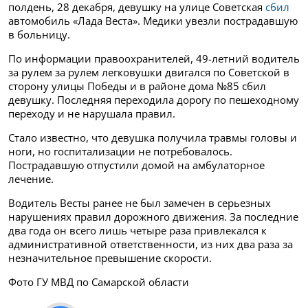
полдень, 28 декабря, девушку на улице Советская
сбил
автомобиль «Лада Веста». Медики увезли пострадавшую
в больницу.
По информации правоохранителей,
49-летний водитель
за рулем за рулем легковушки двигался по Советской в
сторону улицы Победы и в районе дома №85 сбил
девушку. Последняя переходила дорогу по пешеходному
переходу и не нарушала правил.
Стало известно, что девушка получила травмы головы и
ноги, но госпитализации не потребовалось.
Пострадавшую отпустили домой на амбулаторное
лечение.
Водитель Весты ранее не был замечен в серьезных
нарушениях правил дорожного движения. За последние
два года он всего лишь четыре раза привлекался к
административной ответственности, из них два раза за
незначительное превышение скорости.
Фото ГУ МВД по Самарской области