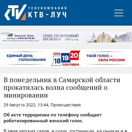
РЕКЛАМА
В понедельник в Самарской области
прокатилась волна сообщений о
минировании
29 Августа 2022, 13:44, Происшествия
Об акте терроризма по телефону сообщает
роботизированный женский голос.
В ряде детских садов, в судах, гостиницах, на рынках и в