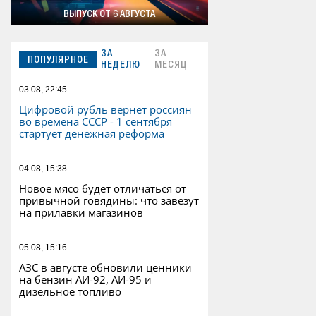
ВЫПУСК ОТ 6 АВГУСТА
ЗА
ЗА
ПОПУЛЯРНОЕ
НЕДЕЛЮ
МЕСЯЦ
03.08, 22:45
Цифровой рубль вернет россиян
во времена СССР - 1 сентября
стартует денежная реформа
04.08, 15:38
Новое мясо будет отличаться от
привычной говядины: что завезут
на прилавки магазинов
05.08, 15:16
АЗС в августе обновили ценники
на бензин АИ-92, АИ-95 и
дизельное топливо