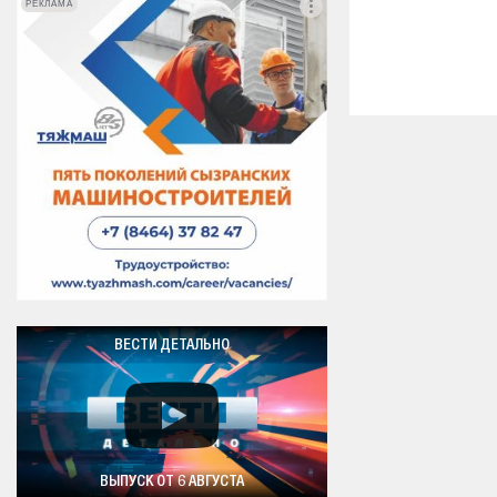
РЕКЛАМА
РЕКЛАМА
ВЕСТИ ДЕТАЛЬНО
ВЫПУСК ОТ 6 АВГУСТА