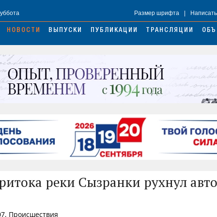
Суббота
Размер шрифта
|
Написать
НОВОСТИ
ВЫПУСКИ
ПУБЛИКАЦИИ
ТРАНСЛЯЦИИ
ОБЪ
притока реки Сызранки рухнул авт
07, Происшествия