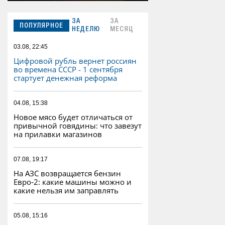
ЗА
ЗА
ПОПУЛЯРНОЕ
НЕДЕЛЮ
МЕСЯЦ
03.08, 22:45
Цифровой рубль вернет россиян
во времена СССР - 1 сентября
стартует денежная реформа
04.08, 15:38
Новое мясо будет отличаться от
привычной говядины: что завезут
на прилавки магазинов
07.08, 19:17
На АЗС возвращается бензин
Евро‑2: какие машины можно и
какие нельзя им заправлять
05.08, 15:16