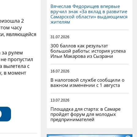
Вячеслав Федорищев впервые
вручил знак «За вклад в развитие
Самарской области» выдающимся
оизошла 2
жителям
ятом часу
хи, являющейся
31.07.2026
300 баллов как результат
большой работы: история успеха
 за рулем
Ильи Макарова из Сызрани
 не пропустил
а вылетела с
16.07.2026
, в момент
В налоговой службе сообщили о
важном изменении с 1 августа
13.07.2026
Площадка для старта: в Самаре
пройдет форум для молодых
предпринимателей