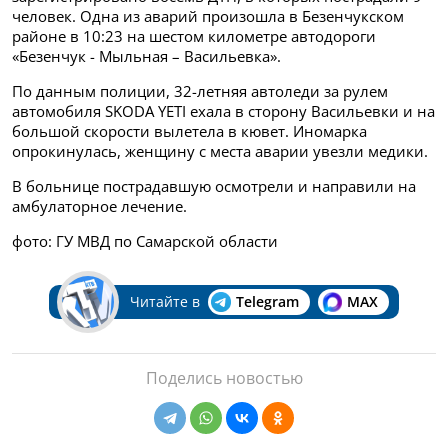
человек. Одна из аварий произошла
в Безенчукском
районе в 10:23 на шестом километре автодороги
«Безенчук - Мыльная – Васильевка».
По данным полиции, 32-летняя автоледи за рулем
автомобиля
SKODA YETI ехала в сторону Васильевки и на
большой скорости вылетела в кювет. Иномарка
опрокинулась, женщину с места аварии увезли медики.
В больнице пострадавшую осмотрели и направили на
амбулаторное лечение.
фото: ГУ МВД по Самарской области
Читайте в
Telegram
MAX
Поделись новостью