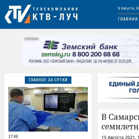
9 Августа, 
ГЛАВНАЯ
РЕКЛАМА
ГЛАВНОЕ ЗА СУТКИ
В Самарс
семилетн
17:49
15 Августа 2021,