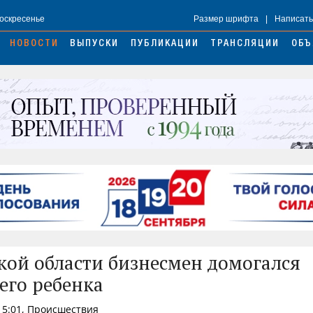
Воскресенье
Размер шрифта
|
Написать
НОВОСТИ
ВЫПУСКИ
ПУБЛИКАЦИИ
ТРАНСЛЯЦИИ
ОБЪ
кой области бизнесмен домогался
его ребенка
 15:01, Происшествия