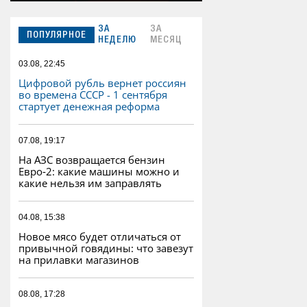
ЗА
ЗА
ПОПУЛЯРНОЕ
НЕДЕЛЮ
МЕСЯЦ
03.08, 22:45
Цифровой рубль вернет россиян
во времена СССР - 1 сентября
стартует денежная реформа
07.08, 19:17
На АЗС возвращается бензин
Евро‑2: какие машины можно и
какие нельзя им заправлять
04.08, 15:38
Новое мясо будет отличаться от
привычной говядины: что завезут
на прилавки магазинов
08.08, 17:28