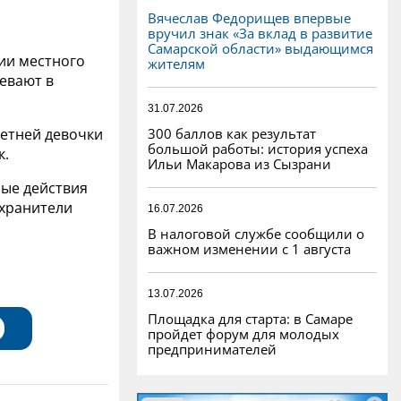
Вячеслав Федорищев впервые
вручил знак «За вклад в развитие
Самарской области» выдающимся
нии местного
жителям
евают в
31.07.2026
300 баллов как результат
летней девочки
большой работы: история успеха
к.
Ильи Макарова из Сызрани
ные действия
охранители
16.07.2026
В налоговой службе сообщили о
важном изменении с 1 августа
13.07.2026
Площадка для старта: в Самаре
пройдет форум для молодых
предпринимателей