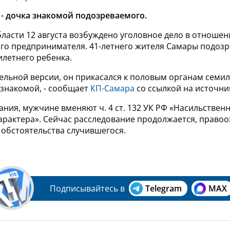
- дочка знакомой подозреваемого.
ласти 12 августа возбуждено уголовное дело в отноше
го предпринимателя. 41-летнего жителя Самары подозр
илетнего ребенка.
тельной версии, он прикасался к половым органам семи
 знакомой, - сообщает
КП-Самара
со ссылкой на источни
ния, мужчине вменяют ч. 4 ст. 132 УК РФ «Насильствен
характера». Сейчас расследование продолжается, право
 обстоятельства случившегося.
Подписывайтесь в
Telegram
MAX