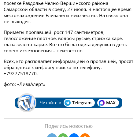
поселке Раздолье Челно-Вершинского района
Самарской области в среду, 27 июля. В настоящее время
местонахождение Елизаветы неизвестно. На связь она
не выходит.
Приметы пропавшей:
рост 147 сантиметров,
телосложение плотное, волосы русые, стрижка каре,
глаза зелено-карие. Во что была одета девушка в день
своего исчезновения – неизвестно.
Всех, кто располагает информацией о пропавшей, просят
обращаться к
инфоргу поиска по телефону:
+79277518770.
фото: «ЛизаАлерт»
Читайте в
Telegram
MAX
Поделись новостью