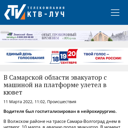
РЕКЛАМА
В Самарской области эвакуатор с
машиной на платформе улетел в
кювет
11 Марта 2022, 11:02, Происшествия
Водителя был госпитализирован в нейрохирургию.
В Волжском районе на трассе Самара-Волгоград днем в
четверг, 10 марта, в аварию попал эвакуатор. В момент