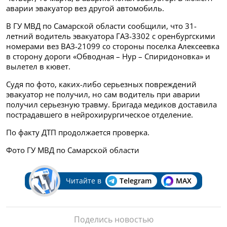
аварии эвакуатор вез другой автомобиль.
В ГУ МВД по Самарской области сообщили, что 31-
летний водитель эвакуатора ГАЗ-3302 с оренбургскими
номерами
вез ВАЗ-21099 со стороны поселка Алексеевка
в сторону дороги «Обводная – Нур – Спиридоновка» и
вылетел в кювет.
Судя по фото, каких-либо серьезных повреждений
эвакуатор не получил, но сам водитель при аварии
получил серьезную травму. Бригада медиков доставила
пострадавшего в нейрохирургическое отделение.
По факту ДТП продолжается проверка.
Фото ГУ МВД по Самарской области
Читайте в
Telegram
MAX
Поделись новостью