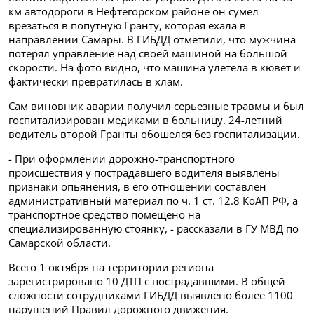
км автодороги в Нефтегорском районе он сумел
врезаться в попутную Гранту, которая ехала в
направлении Самары.
В ГИБДД отметили, что мужчина
потерял управление над своей машиной на большой
скорости. На фото видно, что машина улетела в кювет и
фактически превратилась в хлам.
Сам виновник аварии получил серьезные травмы и был
госпитализирован медиками в больницу. 24-летний
водитель второй Гранты обошелся без госпитализации.
- При оформлении дорожно-транспортного
происшествия у пострадавшего водителя выявлены
признаки опьянения, в его отношении составлен
административный материал по ч. 1 ст. 12.8 КоАП РФ, а
транспортное средство помещено на
специализированную стоянку, - рассказали в ГУ МВД по
Самарской области.
Всего 1
октября на территории региона
зарегистрировано 10 ДТП с пострадавшими. В общей
сложности сотрудниками ГИБДД выявлено более 1100
нарушений Правил дорожного движения.