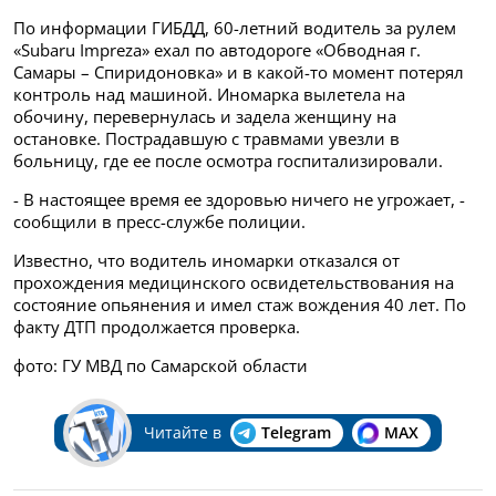
По информации ГИБДД, 60-летний водитель за рулем
«Subaru Impreza» ехал по автодороге «Обводная г.
Самары – Спиридоновка» и в какой-то момент потерял
контроль над машиной.
Иномарка вылетела на
обочину, перевернулась и задела женщину на
остановке. Пострадавшую с травмами увезли в
больницу, где ее после осмотра госпитализировали.
- В настоящее время ее здоровью ничего не угрожает, -
сообщили в пресс-службе полиции.
Известно, что водитель иномарки отказался от
прохождения медицинского освидетельствования на
состояние опьянения и имел
стаж вождения 40 лет.
По
факту ДТП продолжается проверка.
фото: ГУ МВД по Самарской области
Читайте в
Telegram
MAX