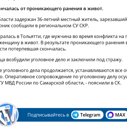
ончалась от проникающего ранения в живот.
бласти задержан 36-летний местный житель, зарезавши
орник сообщили в региональном СУ СКР.
ралась в Тольятти, где мужчина во время конфликта на
женщину в живот. В результате проникающего ранения 
ти потерпевшая скончалась.
а возбудили уголовное дело и заключили под стражу.
е уголовного дела продолжается, устанавливаются все 
. Оперативное сопровождение по уголовному делу осу
У МВД России по Самарской области, - пояснили в СК.
Подписывайтесь в
Telegram
MAX