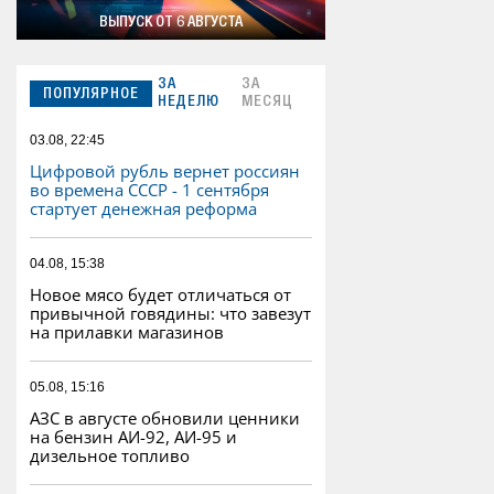
ВЫПУСК ОТ 6 АВГУСТА
ЗА
ЗА
ПОПУЛЯРНОЕ
НЕДЕЛЮ
МЕСЯЦ
03.08, 22:45
Цифровой рубль вернет россиян
во времена СССР - 1 сентября
стартует денежная реформа
04.08, 15:38
Новое мясо будет отличаться от
привычной говядины: что завезут
на прилавки магазинов
05.08, 15:16
АЗС в августе обновили ценники
на бензин АИ-92, АИ-95 и
дизельное топливо