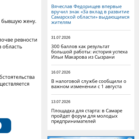
Вячеслав Федорищев впервые
вручил знак «За вклад в развитие
Самарской области» выдающимся
й бывшую жену.
жителям
31.07.2026
 почве ревности
300 баллов как результат
в область
большой работы: история успеха
Ильи Макарова из Сызрани
16.07.2026
обстоятельства
В налоговой службе сообщили о
ществляется
важном изменении с 1 августа
13.07.2026
Площадка для старта: в Самаре
пройдет форум для молодых
предпринимателей