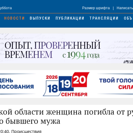
Суббота
Размер шрифта
|
Написать
НОВОСТИ
ВЫПУСКИ
ПУБЛИКАЦИИ
ТРАНСЛЯЦИИ
ОБЪ
кой области женщина погибла от р
о бывшего мужа
20:40, Происшествия